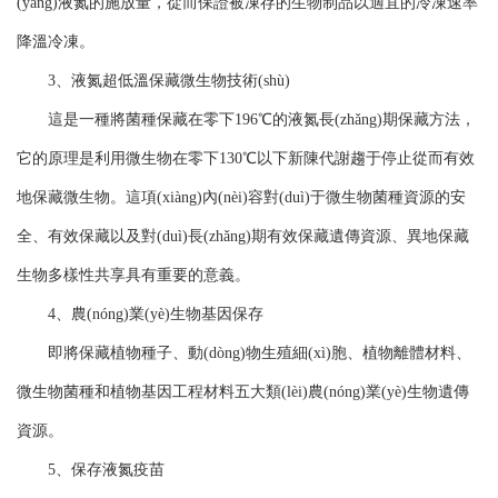
(yáng)液氮的施放量，從而保證被凍存的生物制品以適宜的冷凍速率
降溫冷凍。
3、液氮超低溫保藏微生物技術(shù)
這是一種將菌種保藏在零下196℃的液氮長(zhǎng)期保藏方法，
它的原理是利用微生物在零下130℃以下新陳代謝趨于停止從而有效
地保藏微生物。這項(xiàng)內(nèi)容對(duì)于微生物菌種資源的安
全、有效保藏以及對(duì)長(zhǎng)期有效保藏遺傳資源、異地保藏
生物多樣性共享具有重要的意義。
4、農(nóng)業(yè)生物基因保存
即將保藏植物種子、動(dòng)物生殖細(xì)胞、植物離體材料、
微生物菌種和植物基因工程材料五大類(lèi)農(nóng)業(yè)生物遺傳
資源。
5、保存液氮疫苗