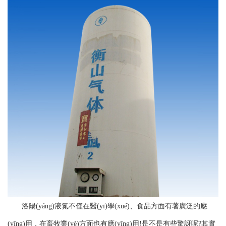
洛陽(yáng)液氮
不僅在醫(yī)學(xué)、食品方面有著廣泛的應
(yīng)用，在畜牧業(yè)方面也有應(yīng)用!是不是有些驚訝呢?其實