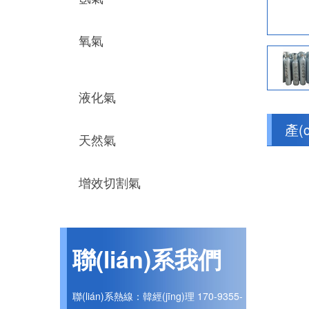
氧氣
液化氣
產(
天然氣
增效切割氣
聯(lián)系我們
聯(lián)系熱線：韓經(jīng)理 170-9355-