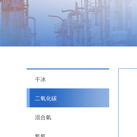
干冰
二氧化碳
混合氣
氬氣