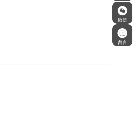
微信
留言