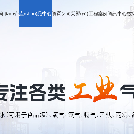
(jiǎn)介
產(chǎn)品中心
資質(zhì)榮譽(yù)
工程案例
資訊中心
技術